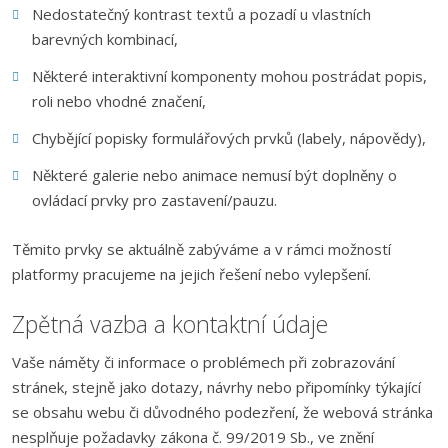
Nedostatečný kontrast textů a pozadí u vlastních
barevných kombinací,
Některé interaktivní komponenty mohou postrádat popis,
roli nebo vhodné značení,
Chybějící popisky formulářových prvků (labely, nápovědy),
Některé galerie nebo animace nemusí být doplněny o
ovládací prvky pro zastavení/pauzu.
Těmito prvky se aktuálně zabýváme a v rámci možností
platformy pracujeme na jejich řešení nebo vylepšení.
Zpětná vazba a kontaktní údaje
Vaše náměty či informace o problémech při zobrazování
stránek, stejně jako dotazy, návrhy nebo připomínky týkající
se obsahu webu či důvodného podezření, že webová stránka
nesplňuje požadavky zákona č. 99/2019 Sb., ve znění