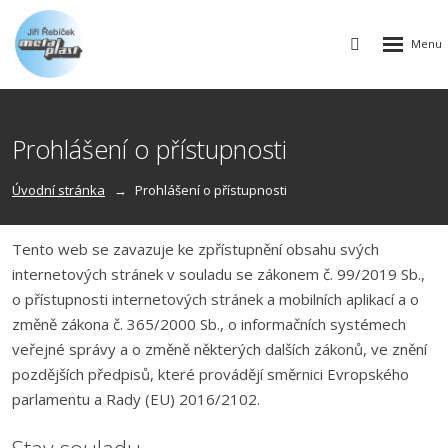
Rozbalen
Vyhledávání
menu
Prohlášení o přístupnosti
Úvodní stránka
Prohlášení o přístupnosti
Tento web se zavazuje ke zpřístupnění obsahu svých
internetových stránek v souladu se zákonem č. 99/2019 Sb.,
o přístupnosti internetových stránek a mobilních aplikací a o
změně zákona č. 365/2000 Sb., o informačních systémech
veřejné správy a o změně některých dalších zákonů, ve znění
pozdějších předpisů, které provádějí směrnici Evropského
parlamentu a Rady (EU) 2016/2102.