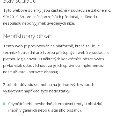
Stav souladu
Tyto webové stránky jsou částečně v souladu se zákonem č.
99/2019 Sb., ve znění pozdějších předpisů, z důvodu
nesouladu nebo výjimek uvedených níže.
Nepřístupný obsah
Tento web je provozován na platformě, která zajišťuje
technické základní pro tvorbu přístupných webů v souladu s
platnou legislativou. U některých konkrétních obsahových
prvků však odpovědnost za jejich správnou implementaci
nese uživatel (správce obsahu).
Z tohoto důvodu se mohou na jednotlivých webech
vyskytnout například tyto nedostatky:
Chybějící nebo nevhodné alternativní texty u obrázků
(např. v galeriích nebo u staršího obsahu),