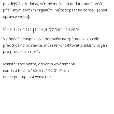
pozdějších předpisů, včetně možnosti podat podnět vůči
příslušným státním orgánům, můžete psát na adresu: [email
správce webu].
Postup pro prosazování práva
V případě neuspokojivé odpovědi na zpětnou vazbu dle
předchozího odstavce, můžete kontaktovat příslušný orgán
pro prosazování práva:
Ministerstvo vnitra, odbor eGovernmentu
náměstí Hrdinů 1634/3, 140 21 Praha 4
email: pristupnost@mvcr.cz