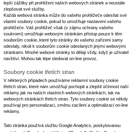
lepší zážitky při prohlížení našich webových stránek a neustále 
zlepšovat své služby.
Každá webová stránka může do vašeho prohlížeče odesílat své 
vlastní soubory cookie, pokud to umožňuje nastavení vašeho 
prohlížeče. Váš prohlížeč však (v zájmu ochrany vašeho 
soukromí) umožňuje webovým stránkám přístup pouze k těm 
souborům cookie, které tyto stránky do vašeho zařízení samy 
odeslaly, nikoli k souborům cookie odeslaných jinými webovými 
stránkami. Mnohé webové stránky to dělají vždy, když je uživatel 
navštíví. Mohou tak lépe sledovat on-line provoz.
Soubory cookie třetích stran
V některých případech používáme reklamní soubory cookie 
třetích stran, které nám umožňují pochopit a zlepšit účinnost naší 
reklamy jak na našich vlastních webových stránkách, tak na 
webových stránkách třetích stran. Tyto soubory cookie se někdy 
používají pro personalizaci, změnu zacílení a optimalizaci on-line 
reklamy.
Tato stránka používá službu Google Analytics, poskytovanou 