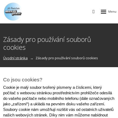
Rozbalen
Vyhledávání
menu
Zásady pro používání souborů
cookies
Úvodní stránka
Zásady pro používání souborů cookies
Co jsou cookies?
Cookie je malý soubor tvořený písmeny a číslicemi, který 
počítač s webovou stránkou prostřednictvím prohlížeče odesílá 
do vašeho počítače nebo mobilního telefonu (dále označovaných 
jako „zařízení“) a ukládá na pevném disku vašeho zařízení. 
Soubory cookie nám umožňují rozlišit vás od ostatních uživatelů 
našich webových stránek. Díky nim vám můžeme nabídnout 