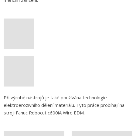
měřícím zařízení.
Při výrobě nástrojů je také používána technologie
elektroerozivního dělení materiálu. Tyto práce probíhají na
stroji Fanuc Robocut c600iA Wire EDM.