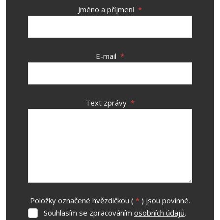
Jméno a příjmení
*
E-mail
*
Text zprávy
*
Položky označené hvězdičkou (
*
) jsou povinné.
Souhlasím se zpracováním
osobních údajů
.
Souhlasím