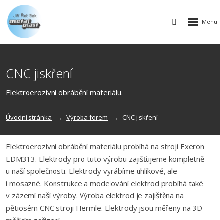
Rozbalen
Vyhledávání
menu
CNC jiskření
Elektroerozivní obrábění materiálu.
Úvodní stránka
Výroba forem
CNC jiskření
Elektroerozivní obrábění materiálu probíhá na stroji Exeron
EDM313. Elektrody pro tuto výrobu zajišťujeme kompletně
u naší společnosti. Elektrody vyrábíme uhlíkové, ale
i mosazné. Konstrukce a modelování elektrod probíhá také
v zázemí naší výroby. Výroba elektrod je zajištěna na
pětiosém CNC stroji Hermle. Elektrody jsou měřeny na 3D