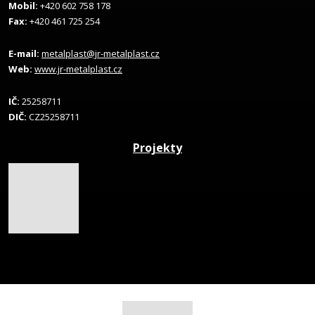
Mobil:
+420 602 758 178
Fax:
+420 461 725 254
E-mail:
metalplast@jr-metalplast.cz
Web:
www.jr-metalplast.cz
IČ:
25258711
DIČ:
CZ25258711
Projekty